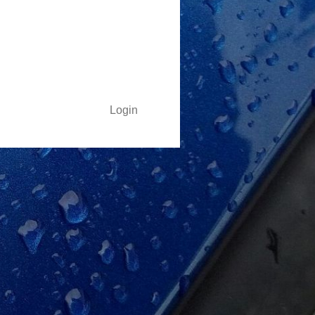
Login