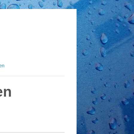
en
en