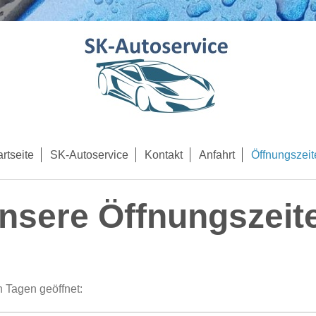
rtseite
SK-Autoservice
Kontakt
Anfahrt
Öffnungszeit
nsere Öffnungszeit
n Tagen geöffnet: